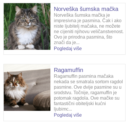
Norveška šumska mačka
Norveška šumska mačka je
impresivna je pasmina. Čak i ako
niste ljubitelj mačaka, ne možete
ne cijeniti njihovu veličanstvenost.
Ovo je prirodna pasmina, što
znači da je...
Pogledaj više
Ragamuffin
Ragamuffin pasmina mačaka
nekada se smatrala sortom ragdol
pasmine. Ove dvije pasmine su u
srodstvu. Točnije, ragamuffin je
potomak ragdola. Ove mačke su
fantastični obiteljski kućni
ljubimc...
Pogledaj više