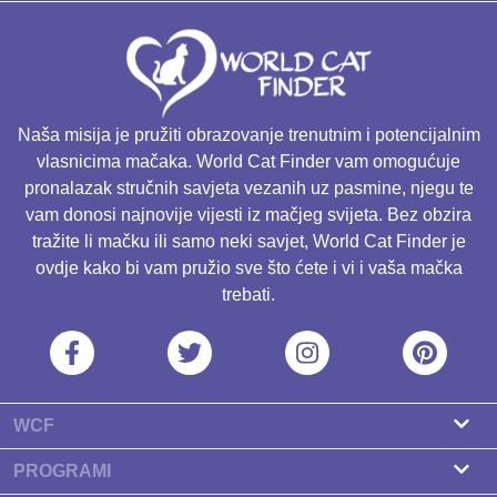
Naša misija je pružiti obrazovanje trenutnim i potencijalnim
vlasnicima mačaka. World Cat Finder vam omogućuje
pronalazak stručnih savjeta vezanih uz pasmine, njegu te
vam donosi najnovije vijesti iz mačjeg svijeta. Bez obzira
tražite li mačku ili samo neki savjet, World Cat Finder je
ovdje kako bi vam pružio sve što ćete i vi i vaša mačka
trebati.
WCF
O nama
PROGRAMI