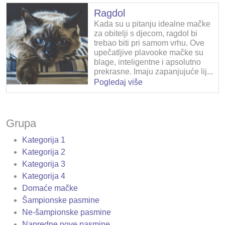
Ragdol
Kada su u pitanju idealne mačke
za obitelji s djecom, ragdol bi
trebao biti pri samom vrhu. Ove
upečatljive plavooke mačke su
blage, inteligentne i apsolutno
prekrasne. Imaju zapanjujuće lij...
Pogledaj više
Grupa
Kategorija 1
Kategorija 2
Kategorija 3
Kategorija 4
Domaće mačke
Šampionske pasmine
Ne-šampionske pasmine
Napredne nove pasmine