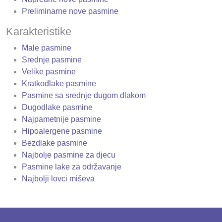
Preliminarne nove pasmine
Karakteristike
Male pasmine
Srednje pasmine
Velike pasmine
Kratkodlake pasmine
Pasmine sa srednje dugom dlakom
Dugodlake pasmine
Najpametnije pasmine
Hipoalergene pasmine
Bezdlake pasmine
Najbolje pasmine za djecu
Pasmine lake za održavanje
Najbolji lovci miševa