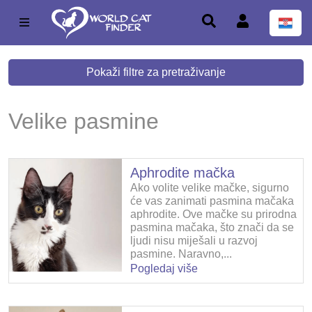
Pokaži filtre za pretraživanje
Velike pasmine
Aphrodite mačka
Ako volite velike mačke, sigurno
će vas zanimati pasmina mačaka
aphrodite. Ove mačke su prirodna
pasmina mačaka, što znači da se
ljudi nisu miješali u razvoj
pasmine. Naravno,...
Pogledaj više