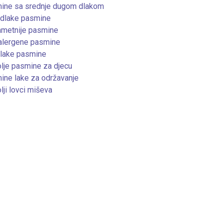
ine sa srednje dugom dlakom
dlake pasmine
ametnije pasmine
alergene pasmine
lake pasmine
lje pasmine za djecu
ne lake za održavanje
lji lovci miševa