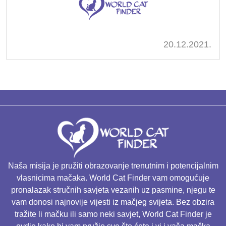
20.12.2021.
Naša misija je pružiti obrazovanje trenutnim i potencijalnim
vlasnicima mačaka. World Cat Finder vam omogućuje
pronalazak stručnih savjeta vezanih uz pasmine, njegu te
vam donosi najnovije vijesti iz mačjeg svijeta. Bez obzira
tražite li mačku ili samo neki savjet, World Cat Finder je