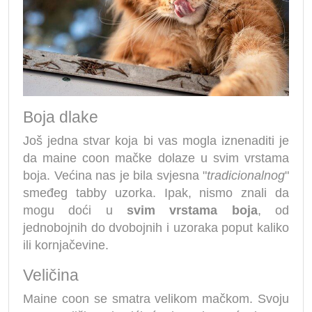
Boja dlake
Još jedna stvar koja bi vas mogla iznenaditi je
da maine coon mačke dolaze u svim vrstama
boja. Većina nas je bila svjesna "
tradicionalnog
"
smeđeg tabby uzorka. Ipak, nismo znali da
mogu doći u
svim vrstama boja
, od
jednobojnih do dvobojnih i uzoraka poput kaliko
ili kornjačevine.
Veličina
Maine coon se smatra velikom mačkom. Svoju