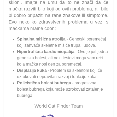
skloni. Imajte na umu da to ne znači da će
mačka razviti bilo koji od ovih problema, ali bilo
bi dobro pripaziti na rane znakove ili simptome.
Evo nekoliko zdravstvenih problema u vezi s
mačkama maine coon;
Spinalna mišićna atrofija
- Genetski poremećaj
koji zahvaća skeletne mišiće trupa i udova.
Hipertrofična kardiomiopatija
- Ovo je još jedna
genetska bolest, ali neki testovi mogu vam reći
koja mačka nosi gen za poremećaj.
Displazija kuka
- Problem sa skeletom koji će
uzrokovati nepravilan razvoj i funkciju kuka.
Policistična bolest bubrega
- progresivna
bolest bubrega koja može uzrokovati zatajenje
bubrega.
World Cat Finder Team