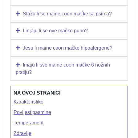
Slažu li se maine coon mačke sa psima?
Linjaju li se ove mačke puno?
Jesu li maine coon mačke hipoalergene?
Imaju li sve maine coon mačke 6 nožnih
prstiju?
NA OVOJ STRANICI
Karakteristike
Povijest pasmine
Temperament
Zdravlje