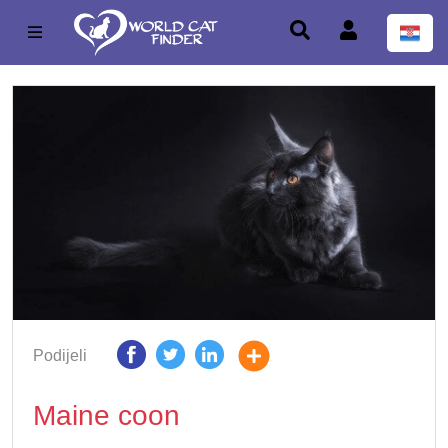
Podijeli
Maine coon