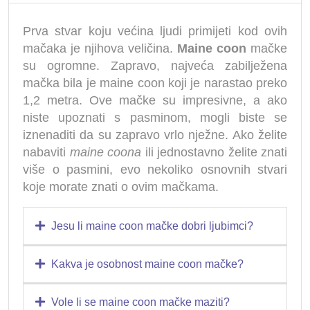
Prva stvar koju većina ljudi primijeti kod ovih
mačaka je njihova veličina.
Maine coon
mačke
su ogromne. Zapravo, najveća zabilježena
mačka bila je maine coon koji je narastao preko
1,2 metra. Ove mačke su impresivne, a ako
niste upoznati s pasminom, mogli biste se
iznenaditi da su zapravo vrlo nježne. Ako želite
nabaviti
maine coona
ili jednostavno želite znati
više o pasmini, evo nekoliko osnovnih stvari
koje morate znati o ovim mačkama.
Jesu li maine coon mačke dobri ljubimci?
Kakva je osobnost maine coon mačke?
Vole li se maine coon mačke maziti?