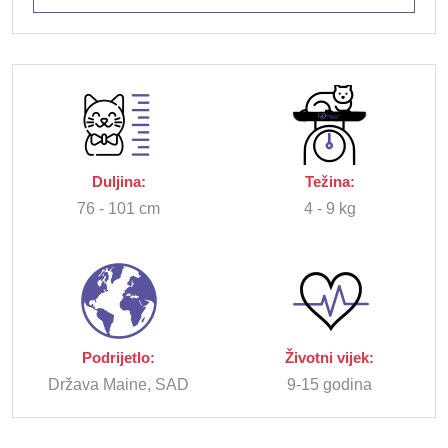
Duljina:
Težina:
76 - 101 cm
4 - 9 kg
Podrijetlo:
Životni vijek:
Država Maine, SAD
9-15 godina