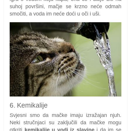
suhoj površini, mačje se krzno neće odmah
smočiti, a voda im neće doći u oči i uši.
6. Kemikalije
Svjesni smo da mačke imaju izražajan njuh.
Neki stručnjaci su zaključili da mačke mogu
otkriti
kemikalije u vodi iz slavine
i da im se