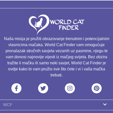
Naša misija je pružiti obrazovanje trenutnim i potencijalnim
vlasnicima mačaka. World Cat Finder vam omogućuje
pronalazak stručnih savjeta vezanih uz pasmine, njegu te
vam donosi najnovije vijesti iz mačjeg svijeta. Bez obzira
tražite li mačku ili samo neki savjet, World Cat Finder je
ovdje kako bi vam pružio sve što ćete i vi i vaša mačka
trebati.
WCF
O nama