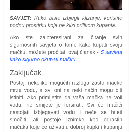
SAVJET:
Kako biste izbjegli klizanje, koristite
podnu prostirku koja ne klizi prilikom kupanja.
Ako ste zainteresirani za čitanje svih
sigurnosnih savjeta o tome kako kupati svoju
mačku, možete pročitati ovaj članak -
5 savjeta
kako sigurno okupati mačku
Zaključak
Postoji nekoliko mogućih razloga zašto mačke
mrze vodu, a svi oni na neki način mogu biti
istiniti. Ako primijetite da vaša mačka ne voli
vodu, ne smijete je forsirati. Svi će mačići
nastojati izbjegavati vodu i neće se htjeti
smočiti, ali postoje iznimke kod odraslih
mačaka koje će uživati ​​u dobroj kupki i kupanju