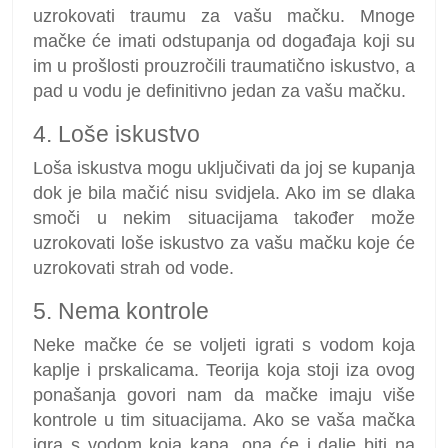
uzrokovati traumu za vašu mačku. Mnoge
mačke će imati odstupanja od događaja koji su
im u prošlosti prouzročili traumatično iskustvo, a
pad u vodu je definitivno jedan za vašu mačku.
4. Loše iskustvo
Loša iskustva mogu uključivati ​​da joj se kupanja
dok je bila mačić nisu svidjela. Ako im se dlaka
smoči u nekim situacijama također može
uzrokovati loše iskustvo za vašu mačku koje će
uzrokovati strah od vode.
5. Nema kontrole
Neke mačke će se voljeti igrati s vodom koja
kaplje i prskalicama. Teorija koja stoji iza ovog
ponašanja govori nam da mačke imaju više
kontrole u tim situacijama. Ako se vaša mačka
igra s vodom koja kapa, ona će i dalje biti na