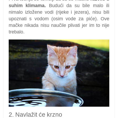
suhim klimama.
Budući da su bile malo ili
nimalo izložene vodi (rijeke i jezera), nisu bili
upoznati s vodom (osim vode za piće). Ove
mačke nikada nisu naučile plivati ​​jer im to nije
trebalo.
2. Navlažit će krzno