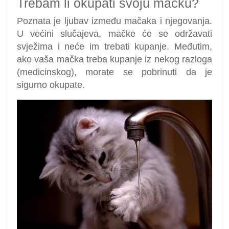
Trebam li okupati svoju mačku?
Poznata je ljubav između mačaka i njegovanja.
U većini slučajeva, mačke će se održavati
svježima i neće im trebati kupanje. Međutim,
ako vaša mačka treba kupanje iz nekog razloga
(medicinskog), morate se pobrinuti da je
sigurno okupate.