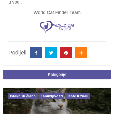
u vodi.
World Cat Finder Team
Podijeli
Kategorije
Istaknuti članci
Zanimljivosti
Jeste li znali