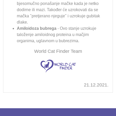
bjesomučno ponašanje mačke kada je netko
dodirne ili mazi. Također će uzrokovati da se
mačka "pretjerano njeguje" i uzrokuje gubitak
dlake.
Amiloidoza bubrega
- Ovo stanje uzrokuje
taloženje amiloidnog proteina u mačjim
organima, uglavnom u bubrezima.
World Cat Finder Team
21.12.2021.