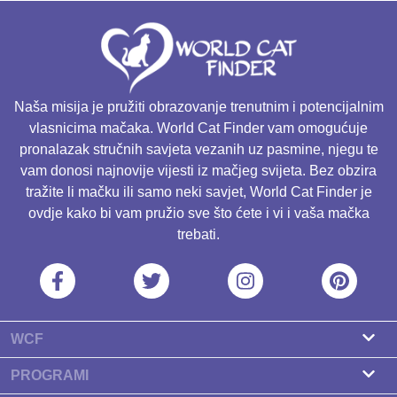
Naša misija je pružiti obrazovanje trenutnim i potencijalnim
vlasnicima mačaka. World Cat Finder vam omogućuje
pronalazak stručnih savjeta vezanih uz pasmine, njegu te
vam donosi najnovije vijesti iz mačjeg svijeta. Bez obzira
tražite li mačku ili samo neki savjet, World Cat Finder je
ovdje kako bi vam pružio sve što ćete i vi i vaša mačka
trebati.
WCF
O nama
PROGRAMI