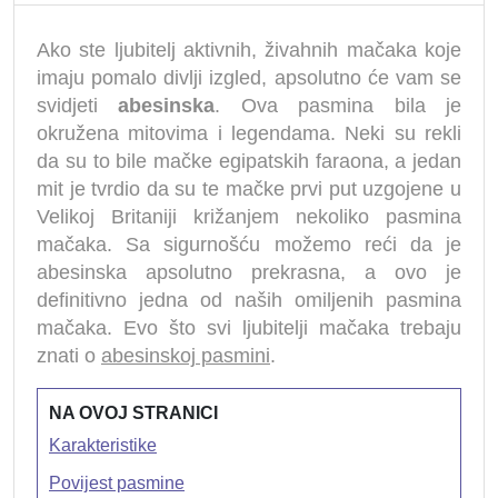
Ako ste ljubitelj aktivnih, živahnih mačaka koje
imaju pomalo divlji izgled, apsolutno će vam se
svidjeti
abesinska
. Ova pasmina bila je
okružena mitovima i legendama. Neki su rekli
da su to bile mačke egipatskih faraona, a jedan
mit je tvrdio da su te mačke prvi put uzgojene u
Velikoj Britaniji križanjem nekoliko pasmina
mačaka. Sa sigurnošću možemo reći da je
abesinska apsolutno prekrasna, a ovo je
definitivno jedna od naših omiljenih pasmina
mačaka. Evo što svi ljubitelji mačaka trebaju
znati o
abesinskoj pasmini
.
NA OVOJ STRANICI
Karakteristike
Povijest pasmine