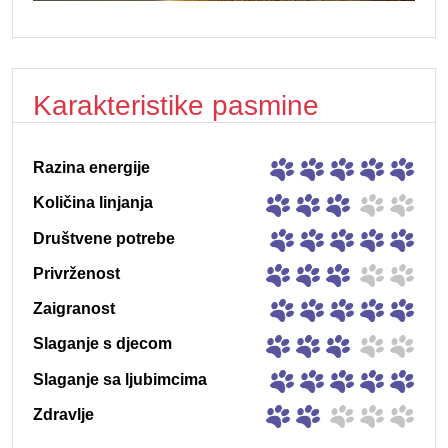
Karakteristike pasmine
Razina energije
Količina linjanja
Društvene potrebe
Privrženost
Zaigranost
Slaganje s djecom
Slaganje sa ljubimcima
Zdravlje