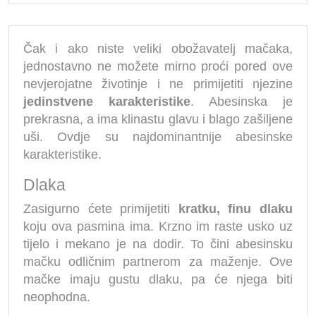
Čak i ako niste veliki obožavatelj mačaka,
jednostavno ne možete mirno proći pored ove
nevjerojatne životinje i ne primijetiti njezine
jedinstvene karakteristike
. Abesinska je
prekrasna, a ima klinastu glavu i blago zašiljene
uši. Ovdje su najdominantnije abesinske
karakteristike.
Dlaka
Zasigurno ćete primijetiti
kratku, finu dlaku
koju ova pasmina ima. Krzno im raste usko uz
tijelo i mekano je na dodir. To čini abesinsku
mačku odličnim partnerom za maženje. Ove
mačke imaju gustu dlaku, pa će njega biti
neophodna.