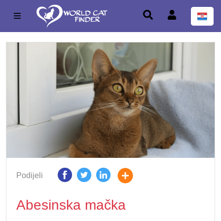
Podijeli
Abesinska mačka