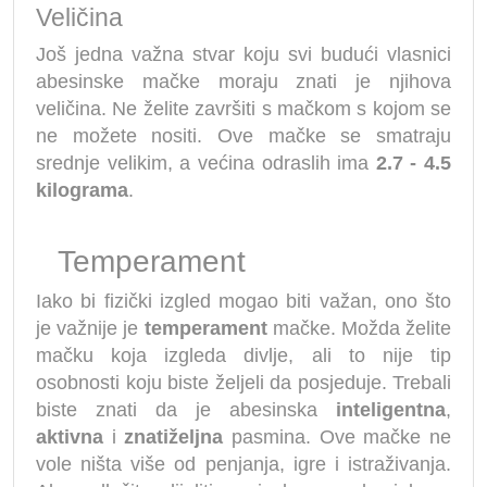
Veličina
Još jedna važna stvar koju svi budući vlasnici
abesinske mačke moraju znati je njihova
veličina. Ne želite završiti s mačkom s kojom se
ne možete nositi. Ove mačke se smatraju
srednje velikim, a većina odraslih ima
2.7 - 4.5
kilograma
.
Temperament
Iako bi fizički izgled mogao biti važan, ono što
je važnije je
temperament
mačke. Možda želite
mačku koja izgleda divlje, ali to nije tip
osobnosti koju biste željeli da posjeduje. Trebali
biste znati da je abesinska
inteligentna
,
aktivna
i
znatiželjna
pasmina. Ove mačke ne
vole ništa više od penjanja, igre i istraživanja.