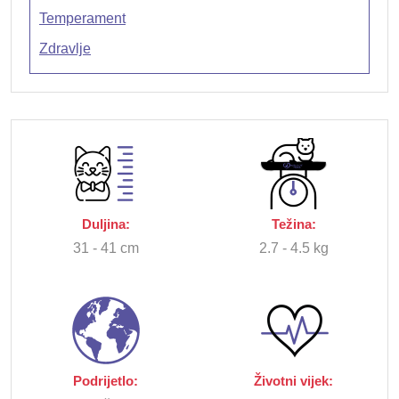
Temperament
Zdravlje
Duljina:
Težina:
31 - 41 cm
2.7 - 4.5 kg
Podrijetlo:
Životni vijek: