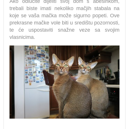
Ako odlučite dijeliti svoj dom s abesinkom,
trebali biste imati nekoliko mačjih stabala na
koje se vaša mačka može sigurno popeti. Ove
prekrasne mačke vole biti u središtu pozornosti,
te će uspostaviti snažne veze sa svojim
vlasnicima.