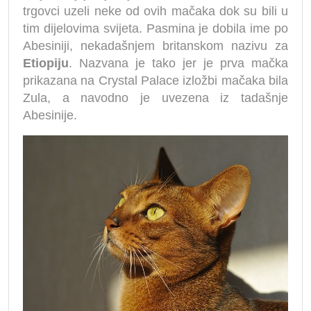
trgovci uzeli neke od ovih mačaka dok su bili u
tim dijelovima svijeta. Pasmina je dobila ime po
Abesiniji, nekadašnjem britanskom nazivu za
Etiopiju
. Nazvana je tako jer je prva mačka
prikazana na Crystal Palace izložbi mačaka bila
Zula, a navodno je uvezena iz tadašnje
Abesinije.