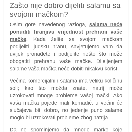
Zašto nije dobro dijeliti salamu sa
svojom mačkom?
Osim gore navedenog razloga,
salama neće
ponuditi hranjivu vrijednost prehrani vaše
mačke
. Kada želite sa svojom mačkom
podijeliti ljudsku hranu, savjetujemo vam da
uvijek pronađete i podijelite nešto što može
obogatiti prehranu vaše mačke. Dijeljenjem
salame vaša mačka neće dobiti nikakvu korist.
Većina komercijalnih salama ima veliku količinu
soli; kao što možda znate, natrij može
uzrokovati mnoge probleme vašoj mački. Ako
vaša mačka pojede mali komadić, u većini će
slučajeva biti dobro, no jedenje puno salame
moglo bi uzrokovati probleme zbog natrija.
Da ne spominjemo da mnoge marke koje