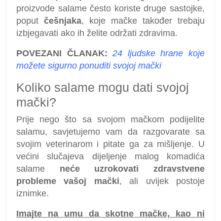
proizvode salame često koriste druge sastojke,
poput
češnjaka
, koje mačke također trebaju
izbjegavati ako ih želite održati zdravima.
POVEZANI ČLANAK:
24 ljudske hrane koje
možete sigurno ponuditi svojoj mački
Koliko salame mogu dati svojoj
mački?
Prije nego što sa svojom mačkom podijelite
salamu, savjetujemo vam da razgovarate sa
svojim veterinarom i pitate ga za mišljenje. U
većini slučajeva dijeljenje malog komadića
salame
neće uzrokovati zdravstvene
probleme vašoj mački
, ali uvijek postoje
iznimke.
Imajte na umu da skotne mačke, kao ni