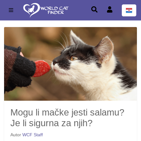
Mogu li mačke jesti salamu?
Je li sigurna za njih?
Autor
WCF Staff