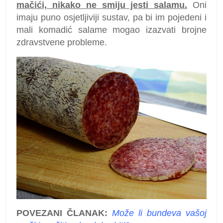
mačići, nikako ne smiju jesti salamu.
Oni
imaju puno osjetljiviji sustav, pa bi im pojedeni i
mali komadić salame mogao izazvati brojne
zdravstvene probleme.
POVEZANI ČLANAK:
Može li bundeva vašoj