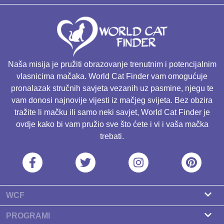
Naša misija je pružiti obrazovanje trenutnim i potencijalnim
vlasnicima mačaka. World Cat Finder vam omogućuje
pronalazak stručnih savjeta vezanih uz pasmine, njegu te
vam donosi najnovije vijesti iz mačjeg svijeta. Bez obzira
tražite li mačku ili samo neki savjet, World Cat Finder je
ovdje kako bi vam pružio sve što ćete i vi i vaša mačka
trebati.
WCF
O nama
PROGRAMI