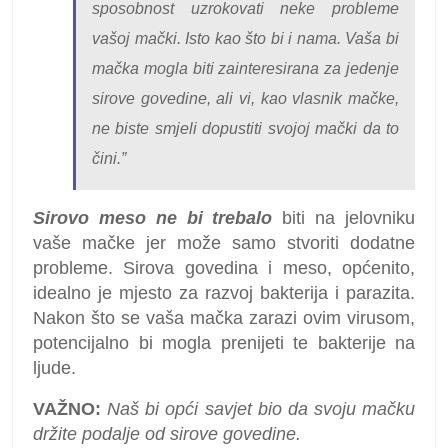
sposobnost uzrokovati neke probleme
vašoj mački. Isto kao što bi i nama. Vaša bi
mačka mogla biti zainteresirana za jedenje
sirove govedine, ali vi, kao vlasnik mačke,
ne biste smjeli dopustiti svojoj mački da to
čini.”
Sirovo meso ne bi trebalo
biti na jelovniku
vaše mačke jer može samo stvoriti dodatne
probleme. Sirova govedina i meso, općenito,
idealno je mjesto za razvoj bakterija i parazita.
Nakon što se vaša mačka zarazi ovim virusom,
potencijalno bi mogla prenijeti te bakterije na
ljude.
VAŽNO:
Naš bi opći savjet bio da svoju mačku
držite podalje od sirove govedine.