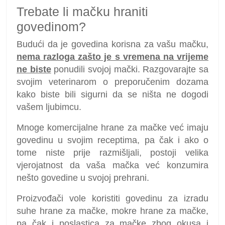
Trebate li mačku hraniti
govedinom?
Budući da je govedina korisna za vašu mačku,
nema razloga zašto je s vremena na vrijeme
ne biste
ponudili svojoj mački. Razgovarajte sa
svojim veterinarom o preporučenim dozama
kako biste bili sigurni da se ništa ne dogodi
vašem ljubimcu.
Mnoge komercijalne hrane za mačke već imaju
govedinu u svojim receptima, pa čak i ako o
tome niste prije razmišljali, postoji velika
vjerojatnost da vaša mačka već konzumira
nešto govedine u svojoj prehrani.
Proizvođači vole koristiti govedinu za izradu
suhe hrane za mačke, mokre hrane za mačke,
pa čak i poslastica za mačke zbog okusa i