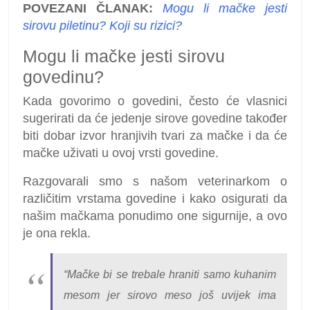
POVEZANI ČLANAK:
Mogu li mačke jesti
sirovu piletinu? Koji su rizici?
Mogu li mačke jesti sirovu
govedinu?
Kada govorimo o govedini, često će vlasnici
sugerirati da će jedenje sirove govedine također
biti dobar izvor hranjivih tvari za mačke i da će
mačke uživati u ovoj vrsti govedine.
Razgovarali smo s našom veterinarkom o
različitim vrstama govedine i kako osigurati da
našim mačkama ponudimo one sigurnije, a ovo
je ona rekla.
“Mačke bi se trebale hraniti samo kuhanim
mesom jer sirovo meso još uvijek ima