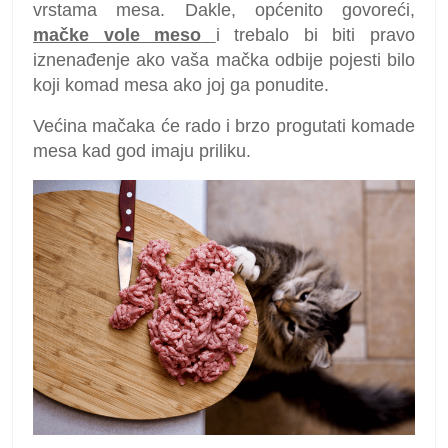
vrstama mesa. Dakle, općenito govoreći,
mačke vole meso
i trebalo bi biti pravo
iznenađenje ako vaša mačka odbije pojesti bilo
koji komad mesa ako joj ga ponudite.
Većina mačaka će rado i brzo progutati komade
mesa kad god imaju priliku.