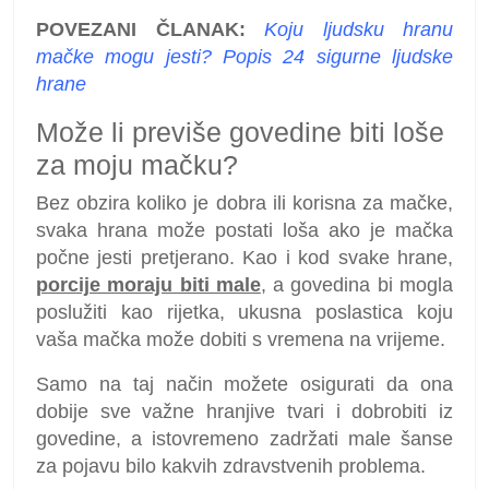
POVEZANI ČLANAK:
Koju ljudsku hranu
mačke mogu jesti? Popis 24 sigurne ljudske
hrane
Može li previše govedine biti loše
za moju mačku?
Bez obzira koliko je dobra ili korisna za mačke,
svaka hrana može postati loša ako je mačka
počne jesti pretjerano. Kao i kod svake hrane,
porcije moraju biti male
, a govedina bi mogla
poslužiti kao rijetka, ukusna poslastica koju
vaša mačka može dobiti s vremena na vrijeme.
Samo na taj način možete osigurati da ona
dobije sve važne hranjive tvari i dobrobiti iz
govedine, a istovremeno zadržati male šanse
za pojavu bilo kakvih zdravstvenih problema.