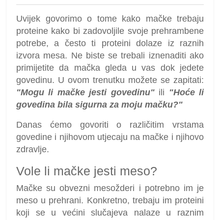
Uvijek govorimo o tome kako mačke trebaju
proteine kako bi zadovoljile svoje prehrambene
potrebe, a često ti proteini dolaze iz raznih
izvora mesa. Ne biste se trebali iznenaditi ako
primijetite da mačka gleda u vas dok jedete
govedinu. U ovom trenutku možete se zapitati:
"Mogu li mačke jesti govedinu"
ili
"Hoće li
govedina bila sigurna za moju mačku?"
Danas ćemo govoriti o različitim vrstama
govedine i njihovom utjecaju na mačke i njihovo
zdravlje.
Vole li mačke jesti meso?
Mačke su obvezni mesožderi i potrebno im je
meso u prehrani. Konkretno, trebaju im proteini
koji se u većini slučajeva nalaze u raznim