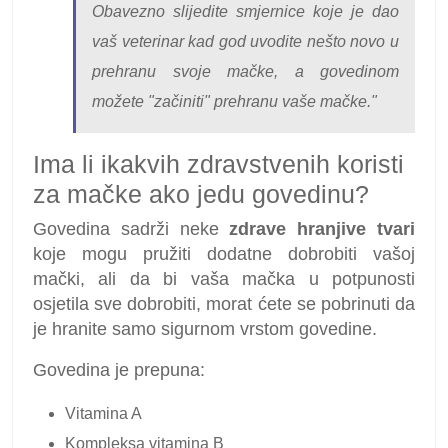
Obavezno slijedite smjernice koje je dao
vaš veterinar kad god uvodite nešto novo u
prehranu svoje mačke, a govedinom
možete "začiniti" prehranu vaše mačke."
Ima li ikakvih zdravstvenih koristi
za mačke ako jedu govedinu?
Govedina sadrži neke
zdrave hranjive tvari
koje mogu pružiti dodatne dobrobiti vašoj
mački, ali da bi vaša mačka u potpunosti
osjetila sve dobrobiti, morat ćete se pobrinuti da
je hranite samo sigurnom vrstom govedine.
Govedina je prepuna:
Vitamina A
Kompleksa vitamina B