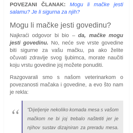
POVEZANI ČLANAK:
Mogu li mačke jesti
salamu? Je li sigurna za njih?
Mogu li mačke jesti govedinu?
Najkraći odgovor bi bio –
da, mačke mogu
jesti govedinu.
No, neće sve vrste govedine
biti sigurne za vašu mačku, pa ako želite
očuvati zdravlje svog ljubimca, morate naučiti
koju vrstu govedine joj možete ponuditi.
Razgovarali smo s našom veterinarkom o
povezanosti mačaka i govedine, a evo što nam
je rekla:
“Dijeljenje nekoliko komada mesa s vašom
mačkom ne bi joj trebalo naštetiti jer je
njihov sustav dizajniran za preradu mesa.