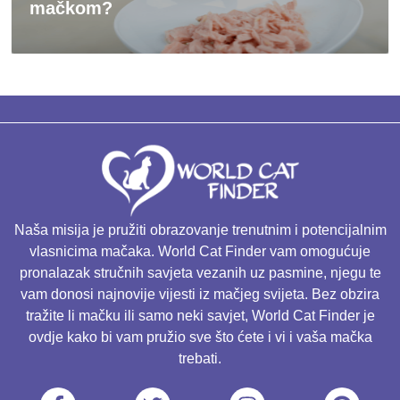
mačkom?
Naša misija je pružiti obrazovanje trenutnim i potencijalnim
vlasnicima mačaka. World Cat Finder vam omogućuje
pronalazak stručnih savjeta vezanih uz pasmine, njegu te
vam donosi najnovije vijesti iz mačjeg svijeta. Bez obzira
tražite li mačku ili samo neki savjet, World Cat Finder je
ovdje kako bi vam pružio sve što ćete i vi i vaša mačka
trebati.