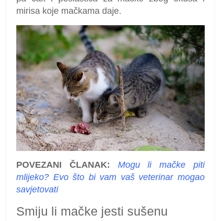
mirisa koje mačkama daje.
POVEZANI ČLANAK:
Mogu li mačke piti
mlijeko? Evo što bi vam vaš veterinar mogao
savjetovati
Smiju li mačke jesti sušenu