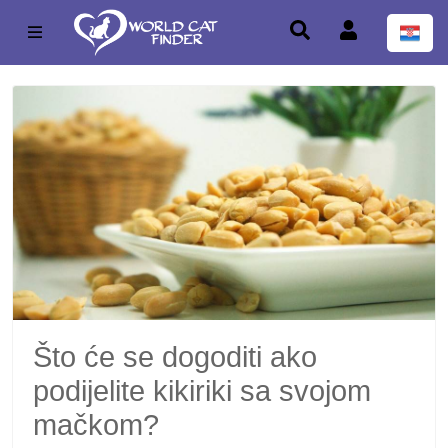
Što će se dogoditi ako
podijelite kikiriki sa svojom
mačkom?