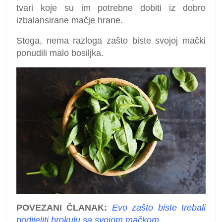
tvari koje su im potrebne dobiti iz dobro
izbalansirane mačje hrane.
Stoga, nema razloga zašto biste svojoj mački
ponudili malo bosiljka.
POVEZANI ČLANAK:
Evo zašto biste trebali
podijeliti brokulu sa svojom mačkom