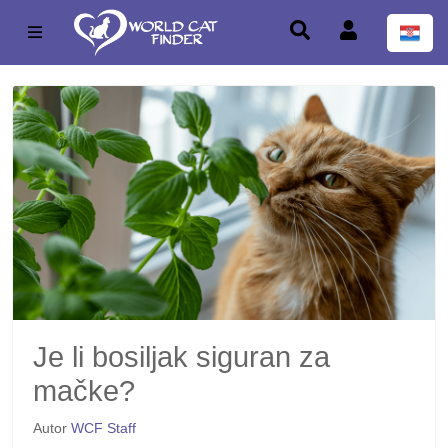
Je li bosiljak siguran za
mačke?
Autor
WCF Staff