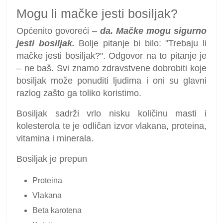
Mogu li mačke jesti bosiljak?
Općenito govoreći –
da. Mačke mogu sigurno
jesti bosiljak.
Bolje pitanje bi bilo: "Trebaju li
mačke jesti bosiljak?". Odgovor na to pitanje je
– ne baš. Svi znamo zdravstvene dobrobiti koje
bosiljak može ponuditi ljudima i oni su glavni
razlog zašto ga toliko koristimo.
Bosiljak sadrži vrlo nisku količinu masti i
kolesterola te je odličan izvor vlakana, proteina,
vitamina i minerala.
Bosiljak je prepun
Proteina
Vlakana
Beta karotena