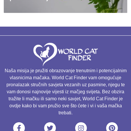
Naša misija je pružiti obrazovanje trenutnim i potencijalnim
vlasnicima mačaka. World Cat Finder vam omogućuje
pronalazak stručnih savjeta vezanih uz pasmine, njegu te
vam donosi najnovije vijesti iz mačjeg svijeta. Bez obzira
tražite li mačku ili samo neki savjet, World Cat Finder je
ovdje kako bi vam pružio sve što ćete i vi i vaša mačka
trebati.