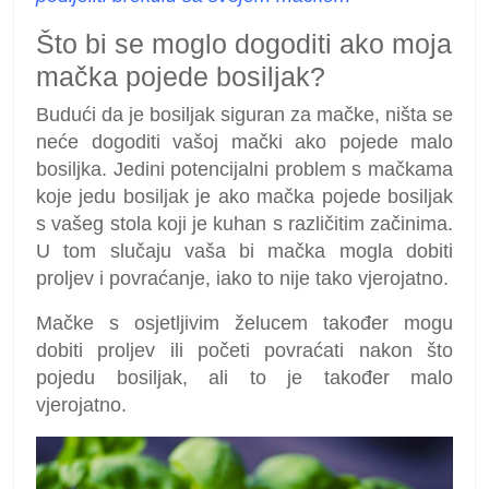
Što bi se moglo dogoditi ako moja
mačka pojede bosiljak?
Budući da je bosiljak siguran za mačke, ništa se
neće dogoditi vašoj mački ako pojede malo
bosiljka. Jedini potencijalni problem s mačkama
koje jedu bosiljak je ako mačka pojede bosiljak
s vašeg stola koji je kuhan s različitim začinima.
U tom slučaju vaša bi mačka mogla dobiti
proljev i povraćanje, iako to nije tako vjerojatno.
Mačke s osjetljivim želucem također mogu
dobiti proljev ili početi povraćati nakon što
pojedu bosiljak, ali to je također malo
vjerojatno.