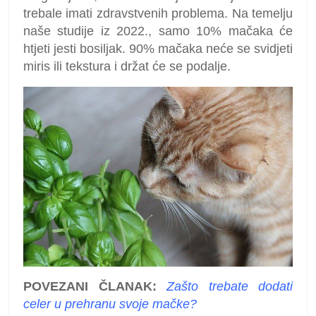
trebale imati zdravstvenih problema. Na temelju
naše studije iz 2022., samo 10% mačaka će
htjeti jesti bosiljak. 90% mačaka neće se svidjeti
miris ili tekstura i držat će se podalje.
POVEZANI ČLANAK:
Zašto trebate dodati
celer u prehranu svoje mačke?