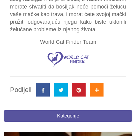
morate shvatiti da bosiljak neće pomoći želucu
vaše mačke kao trava, i morat ćete svojoj mački
pružiti odgovarajuću njegu kako biste uklonili
želučane probleme iz njenog života.
World Cat Finder Team
Podijeli
Kategorije