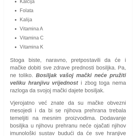
Kalcija
Folata
Kalija
Vitamina A
Vitamina C
Vitamina K
Stoga biste, naravno, pretpostavili da će i
mačke dobiti sve zdrave prednosti bosiljka. Pa,
ne toliko.
Bosiljak vašoj mački neće pružiti
veliku hranjivu vrijednost
i zbog toga nema
razloga da svojoj mački dajete bosiljak.
Vjerojatno već znate da su mačke obvezni
mesojedi i da bi se njihova prehrana trebala
temeljiti na mesnim proizvodima. Dodavanje
bosiljka u njihovu prehranu neće ojačati njihov
imunološki sustav budući da će sve hranjive