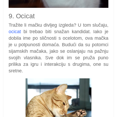
9. Ocicat
Tražite li mačku divljeg izgleda? U tom slučaju,
ocicat
bi trebao biti snažan kandidat. Iako je
dobila ime po sličnosti s ocelotom, ova mačka
je u potpunosti domaća. Budući da su potomci
sijamskih mačaka, jako se oslanjaju na pažnju
svojih vlasnika. Sve dok im se pruža puno
prilika za igru ​​i interakciju s drugima, one su
sretne.