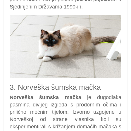
Sjedinjenim Državama 1990-ih.
3. Norveška šumska mačka
Norveška šumska mačka
je dugodlaka
pasmina divljeg izgleda s prodornim očima i
prilično moćnim tijelom. Izvorno uzgojene u
Norveškoj od strane vlasnika koji su
eksperimentirali s križanjem domaćih mačaka s