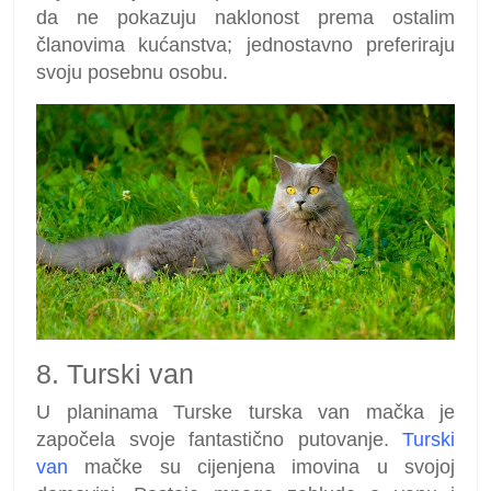
da ne pokazuju naklonost prema ostalim
članovima kućanstva; jednostavno preferiraju
svoju posebnu osobu.
8. Turski van
U planinama Turske turska van mačka je
započela svoje fantastično putovanje.
Turski
van
mačke su cijenjena imovina u svojoj