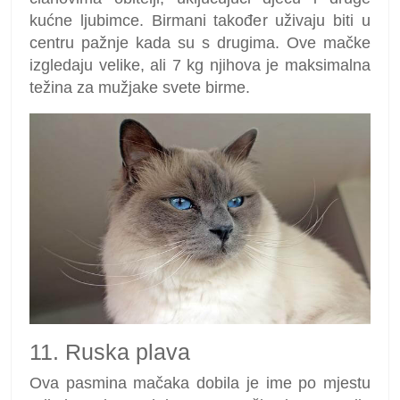
kućne ljubimce. Birmani također uživaju biti u
centru pažnje kada su s drugima. Ove mačke
izgledaju velike, ali 7 kg njihova je maksimalna
težina za mužjake svete birme.
11. Ruska plava
Ova pasmina mačaka dobila je ime po mjestu