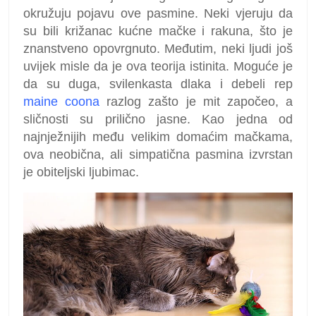
okružuju pojavu ove pasmine. Neki vjeruju da
su bili križanac kućne mačke i rakuna, što je
znanstveno opovrgnuto. Međutim, neki ljudi još
uvijek misle da je ova teorija istinita. Moguće je
da su duga, svilenkasta dlaka i debeli rep
maine coona
razlog zašto je mit započeo, a
sličnosti su prilično jasne. Kao jedna od
najnježnijih među velikim domaćim mačkama,
ova neobična, ali simpatična pasmina izvrstan
je obiteljski ljubimac.