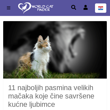
11 najboljih pasmina velikih
mačaka koje čine savršene
kućne ljubimce