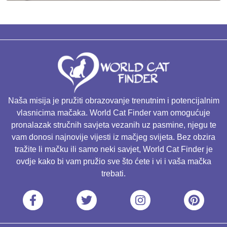
Naša misija je pružiti obrazovanje trenutnim i potencijalnim
vlasnicima mačaka. World Cat Finder vam omogućuje
pronalazak stručnih savjeta vezanih uz pasmine, njegu te
vam donosi najnovije vijesti iz mačjeg svijeta. Bez obzira
tražite li mačku ili samo neki savjet, World Cat Finder je
ovdje kako bi vam pružio sve što ćete i vi i vaša mačka
trebati.