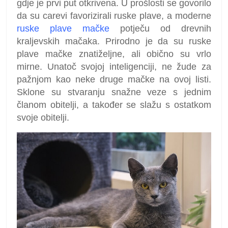
gdje je prvi put otkrivena. U prošlosti se govorilo
da su carevi favorizirali ruske plave, a moderne
ruske plave mačke
potječu od drevnih
kraljevskih mačaka. Prirodno je da su ruske
plave mačke znatiželjne, ali obično su vrlo
mirne. Unatoč svojoj inteligenciji, ne žude za
pažnjom kao neke druge mačke na ovoj listi.
Sklone su stvaranju snažne veze s jednim
članom obitelji, a također se slažu s ostatkom
svoje obitelji.