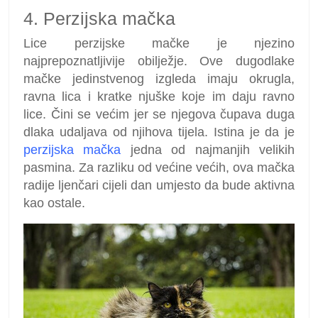
4. Perzijska mačka
Lice perzijske mačke je njezino
najprepoznatljivije obilježje. Ove dugodlake
mačke jedinstvenog izgleda imaju okrugla,
ravna lica i kratke njuške koje im daju ravno
lice. Čini se većim jer se njegova čupava duga
dlaka udaljava od njihova tijela. Istina je da je
perzijska mačka
jedna od najmanjih velikih
pasmina. Za razliku od većine većih, ova mačka
radije ljenčari cijeli dan umjesto da bude aktivna
kao ostale.