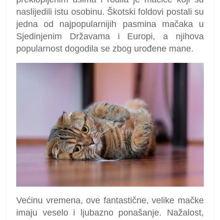
naslijedili istu osobinu. Škotski foldovi postali su
jedna od najpopularnijih pasmina mačaka u
Sjedinjenim Državama i Europi, a njihova
popularnost dogodila se zbog urođene mane.
Većinu vremena, ove fantastične, velike mačke
imaju veselo i ljubazno ponašanje. Nažalost,