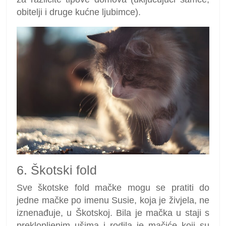
obitelji i druge kućne ljubimce).
6. Škotski fold
Sve škotske fold mačke mogu se pratiti do
jedne mačke po imenu Susie, koja je živjela, ne
iznenađuje, u Škotskoj. Bila je mačka u staji s
preklopljenim ušima i rodila je mačiće koji su