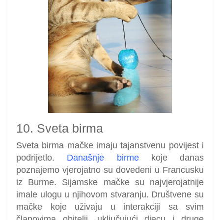
10. Sveta birma
Sveta birma mačke imaju tajanstvenu povijest i
podrijetlo.
Današnje birme
koje danas
poznajemo vjerojatno su dovedeni u Francusku
iz Burme. Sijamske mačke su najvjerojatnije
imale ulogu u njihovom stvaranju. Društvene su
mačke koje uživaju u interakciji sa svim
članovima obitelji, uključujući djecu i druge