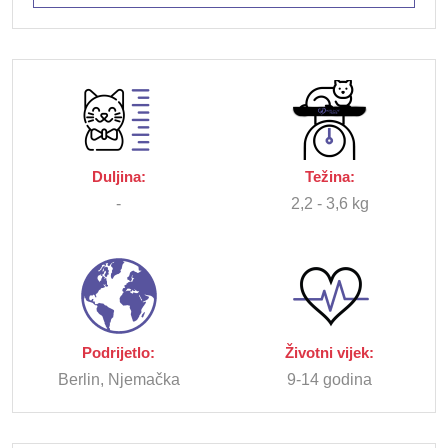
Duljina:
Težina:
-
2,2 - 3,6 kg
Podrijetlo:
Životni vijek:
Berlin, Njemačka
9-14 godina