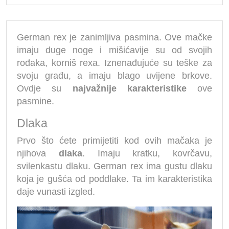
German rex je zanimljiva pasmina. Ove mačke
imaju duge noge i mišićavije su od svojih
rođaka, korniš rexa. Iznenađujuće su teške za
svoju građu, a imaju blago uvijene brkove.
Ovdje su
najvažnije karakteristike
ove
pasmine.
Dlaka
Prvo što ćete primijetiti kod ovih mačaka je
njihova
dlaka
. Imaju kratku, kovrčavu,
svilenkastu dlaku. German rex ima gustu dlaku
koja je gušća od poddlake. Ta im karakteristika
daje vunasti izgled.