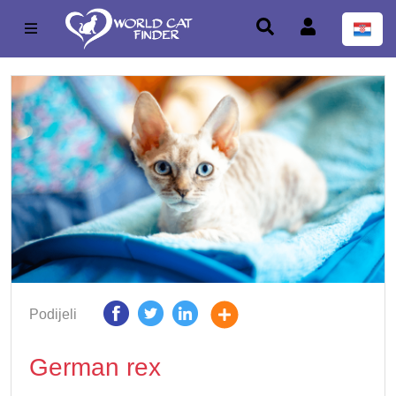
Podijeli
German rex