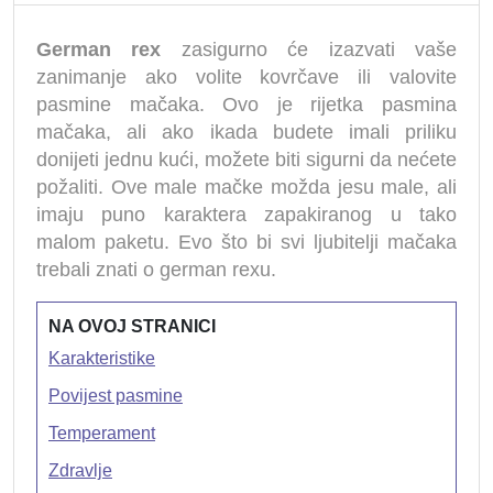
German rex
zasigurno će izazvati vaše
zanimanje ako volite kovrčave ili valovite
pasmine mačaka. Ovo je rijetka pasmina
mačaka, ali ako ikada budete imali priliku
donijeti jednu kući, možete biti sigurni da nećete
požaliti. Ove male mačke možda jesu male, ali
imaju puno karaktera zapakiranog u tako
malom paketu. Evo što bi svi ljubitelji mačaka
trebali znati o german rexu.
NA OVOJ STRANICI
Karakteristike
Povijest pasmine
Temperament
Zdravlje