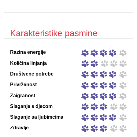
Karakteristike pasmine
Razina energije
Količina linjanja
Društvene potrebe
Privrženost
Zaigranost
Slaganje s djecom
Slaganje sa ljubimcima
Zdravlje