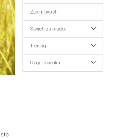
Zanimljivosti
Savjeti za mačke
Trening
Uzgoj mačaka
esto