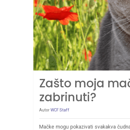
Zašto moja mačk
zabrinuti?
Autor
WCF Staff
Mačke mogu pokazivati ​​svakakva čudna 