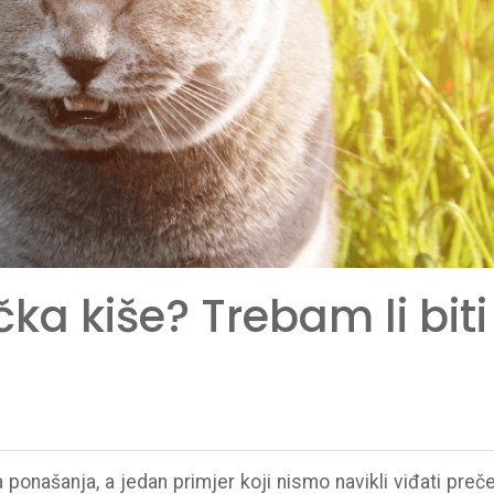
a kiše? Trebam li biti
ponašanja, a jedan primjer koji nismo navikli viđati preč