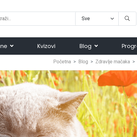
ine
Kvizovi
Blog
Progr
Početna
Blog
Zdravlje mačaka