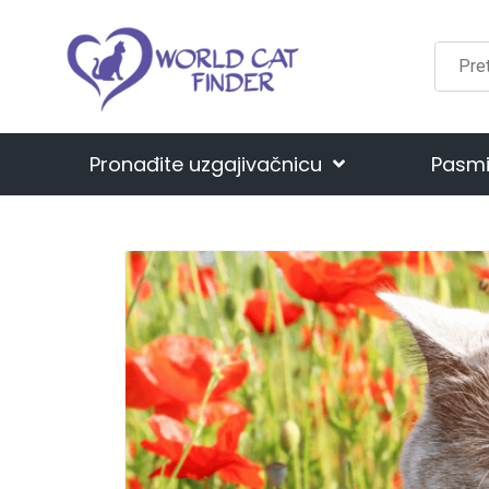
Pronađite uzgajivačnicu
Pasm