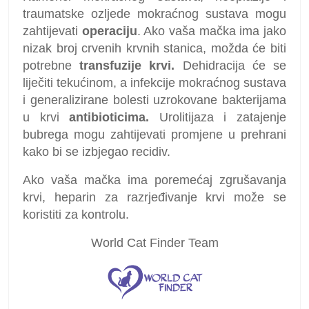
traumatske ozljede mokraćnog sustava mogu
zahtijevati
operaciju
. Ako vaša mačka ima jako
nizak broj crvenih krvnih stanica, možda će biti
potrebne
transfuzije krvi.
Dehidracija će se
liječiti tekućinom, a infekcije mokraćnog sustava
i generalizirane bolesti uzrokovane bakterijama
u krvi
antibioticima.
Urolitijaza i zatajenje
bubrega mogu zahtijevati promjene u prehrani
kako bi se izbjegao recidiv.
Ako vaša mačka ima poremećaj zgrušavanja
krvi, heparin za razrjeđivanje krvi može se
koristiti za kontrolu.
World Cat Finder Team