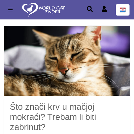
Što znači krv u mačjoj
mokraći? Trebam li biti
zabrinut?