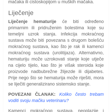
mačaka ili cistoskopijom u muških mačaka.
Liječenje
Liječenje hematurije
će biti određeno
primarnim ili pridruženim bolestima koje su
temeljni uzrok stanja. Infekcija mokraćnog
sustava može biti povezana s drugom bolešću
mokraćnog sustava, kao što je rak ili kamenci
mokraćnog sustava (urolitijaza). Alternativno,
hematuriju može uzrokovati stanje koje utječe
na cijelo tijelo, kao što je višak steroida koje
proizvode nadbubrežne žlijezde ili dijabetes.
Prije nego što se hematurija može riješiti, mora
se liječiti generalizirano sistemsko stanje.
POVEZANI ČLANAK:
Koliko često trebam
voditi svoju mačku veterinaru?
Kamenci mokraćnog sustava, neoplazije i