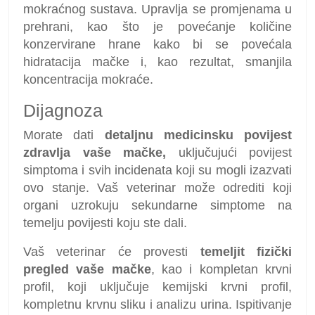
mokraćnog sustava. Upravlja se promjenama u
prehrani, kao što je povećanje količine
konzervirane hrane kako bi se povećala
hidratacija mačke i, kao rezultat, smanjila
koncentracija mokraće.
Dijagnoza
Morate dati
detaljnu medicinsku povijest
zdravlja vaše mačke,
uključujući povijest
simptoma i svih incidenata koji su mogli izazvati
ovo stanje. Vaš veterinar može odrediti koji
organi uzrokuju sekundarne simptome na
temelju povijesti koju ste dali.
Vaš veterinar će provesti
temeljit fizički
pregled vaše mačke
, kao i kompletan krvni
profil, koji uključuje kemijski krvni profil,
kompletnu krvnu sliku i analizu urina. Ispitivanje