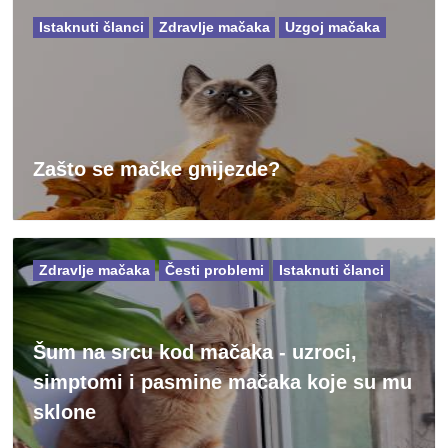
Istaknuti članci
Zdravlje mačaka
Uzgoj mačaka
Zašto se mačke gnijezde?
Zdravlje mačaka
Česti problemi
Istaknuti članci
Šum na srcu kod mačaka - uzroci,
simptomi i pasmine mačaka koje su mu
sklone