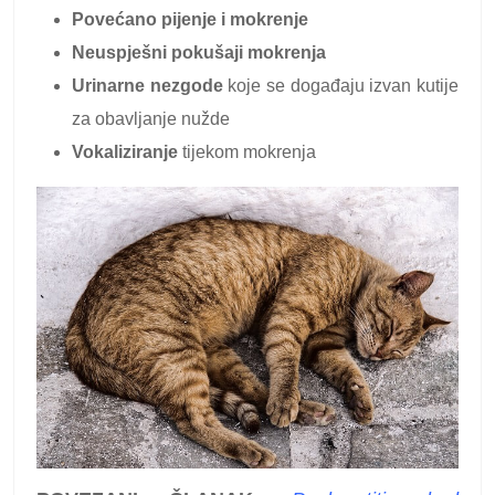
Povećano pijenje i mokrenje
Neuspješni pokušaji mokrenja
Urinarne nezgode
koje se događaju izvan kutije
za obavljanje nužde
Vokaliziranje
tijekom mokrenja