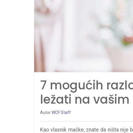
7 mogućih razl
ležati na vašim
Autor
WCF Staff
Kao vlasnik mačke, znate da ništa nije b