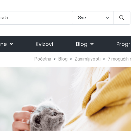
ine
Kvizovi
Blog
Progr
Početna
Blog
Zanimljivosti
7 mogućih r