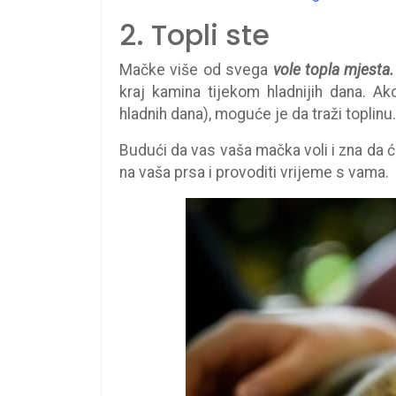
2. Topli ste
Mačke više od svega
vole topla mjesta.
kraj kamina tijekom hladnijih dana. A
hladnih dana), moguće je da traži toplinu.
Budući da vas vaša mačka voli i zna da će 
na vaša prsa i provoditi vrijeme s vama.