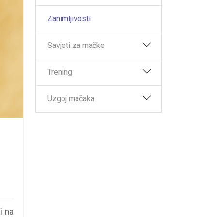
Zanimljivosti
Savjeti za mačke
Trening
Uzgoj mačaka
i na