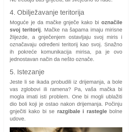
4. Obilježavanje teritorija
Moguće je da mačke gnječe kako bi
označile
svoj teritorij
. Mačke na šapama imaju mirisne
žlijezde, a gnječenjem ostavljaju svoj miris i
označavaju određeni teritorij kao svoj. Snažno
ih pokreće komunikacija mirisa, pa je ovo
jednostavan način da nešto označe.
5. Istezanje
Jeste li se ikada probudili iz drijemanja, a bole
vas zglobovi ili ramena? Pa, vaša mačka bi
mogla imati isti problem. One bi mogli ublažiti
dio boli koji je ostao nakon drijemanja. Počinju
gnječiti kako bi se
razgibale i rastegle
bolne
udove.