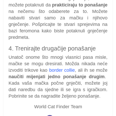
možete potaknuti da
prakticiraju to ponašanje
na nečemu što odaberete za to. Možete
nabaviti stvari samo za mačku i njihovo
gnječenje. Pošpricajte te stvari sprejevima na
bazi feromona kako biste potaknuli gnječenje
predmeta.
4. Trenirajte drugačije ponašanje
Unatoč onome što mnogi vlasnici pasa misle,
mačke se mogu dresirati. Možda nikada neće
izvoditi trikove kao
border collie
, ali ih se može
naučiti mijenjati jedno ponašanje drugim
.
Kada vaša mačka počne gnječiti, možete joj
dati naredbu da sjedne ili se igra s igračkom.
Pobrinite se da nagradite željeno ponašanje.
World Cat Finder Team