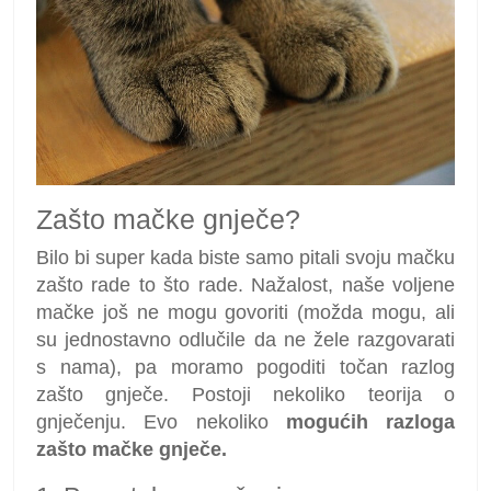
Zašto mačke gnječe?
Bilo bi super kada biste samo pitali svoju mačku
zašto rade to što rade. Nažalost, naše voljene
mačke još ne mogu govoriti (možda mogu, ali
su jednostavno odlučile da ne žele razgovarati
s nama), pa moramo pogoditi točan razlog
zašto gnječe. Postoji nekoliko teorija o
gnječenju. Evo nekoliko
mogućih razloga
zašto mačke gnječe.