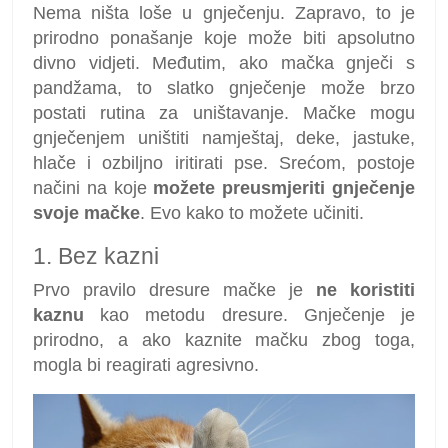
Nema ništa loše u gnječenju. Zapravo, to je
prirodno ponašanje koje može biti apsolutno
divno vidjeti. Međutim, ako mačka gnječi s
pandžama, to slatko gnječenje može brzo
postati rutina za uništavanje. Mačke mogu
gnječenjem uništiti namještaj, deke, jastuke,
hlače i ozbiljno iritirati pse. Srećom, postoje
načini na koje
možete preusmjeriti gnječenje
svoje mačke
. Evo kako to možete učiniti.
1. Bez kazni
Prvo pravilo dresure mačke je
ne koristiti
kaznu
kao metodu dresure. Gnječenje je
prirodno, a ako kaznite mačku zbog toga,
mogla bi reagirati agresivno.