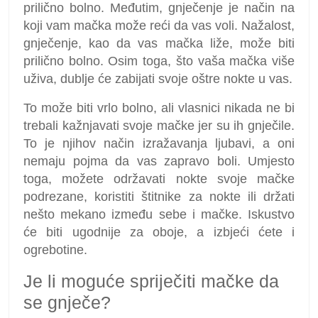
prilično bolno. Međutim, gnječenje je način na
koji vam mačka može reći da vas voli. Nažalost,
gnječenje, kao da vas mačka liže, može biti
prilično bolno. Osim toga, što vaša mačka više
uživa, dublje će zabijati svoje oštre nokte u vas.
To može biti vrlo bolno, ali vlasnici nikada ne bi
trebali kažnjavati svoje mačke jer su ih gnječile.
To je njihov način izražavanja ljubavi, a oni
nemaju pojma da vas zapravo boli. Umjesto
toga, možete održavati nokte svoje mačke
podrezane, koristiti štitnike za nokte ili držati
nešto mekano između sebe i mačke. Iskustvo
će biti ugodnije za oboje, a izbjeći ćete i
ogrebotine.
Je li moguće spriječiti mačke da
se gnječe?