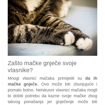
Zašto mačke gnječe svoje
vlasnike?
Mnogi vlasnici mačaka primijetili su
da ih
mačke gnječe.
Ovo može biti zbunjujuće i
pomalo bolno. Neiskusni vlasnici mačaka mogli
bi dobiti potrebu da kazne svoje mačke zbog
takvog ponašanja jer gnječenje može biti