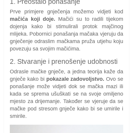
1. Preostalo ponašanje
Prve primjere gnječenja možemo vidjeti kod
mačića koji doje.
Mačići su to radili tijekom
dojenja kako bi stimulirali protok majčinog
mlijeka. Pobornici ponašanja mačaka vjeruju da
gnječenje odraslim mačkama pruža utjehu koju
povezuju sa svojim mačićima.
2. Stvaranje i prenošenje udobnosti
Odrasle mačke gnječe, a jedna teorija kaže da
gnječe kako bi
pokazale zadovoljstvo.
Ovo se
ponašanje može vidjeti dok se mačka mazi ili
kada se sprema ušuškati se na svoje omiljeno
mjesto za drijemanje. Također se vjeruje da se
mačke pod stresom gnječe kako bi se umirile i
smirile.