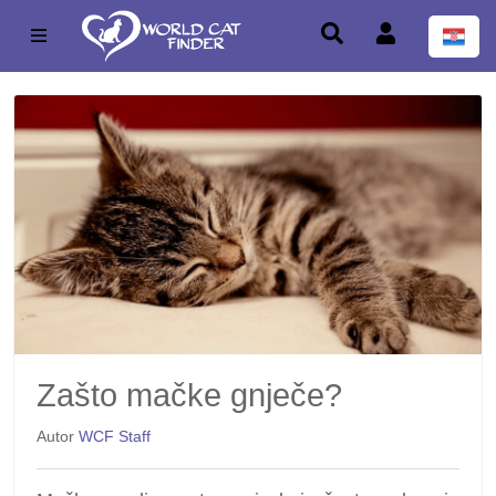
Zašto mačke gnječe?
Autor
WCF Staff