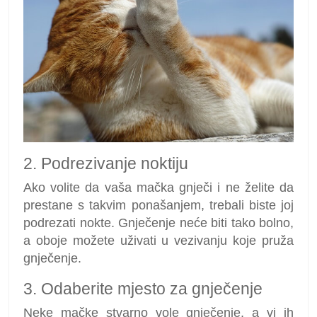
2. Podrezivanje noktiju
Ako volite da vaša mačka gnječi i ne želite da
prestane s takvim ponašanjem, trebali biste joj
podrezati nokte. Gnječenje neće biti tako bolno,
a oboje možete uživati ​​u vezivanju koje pruža
gnječenje.
3. Odaberite mjesto za gnječenje
Neke mačke stvarno vole gnječenje, a vi ih