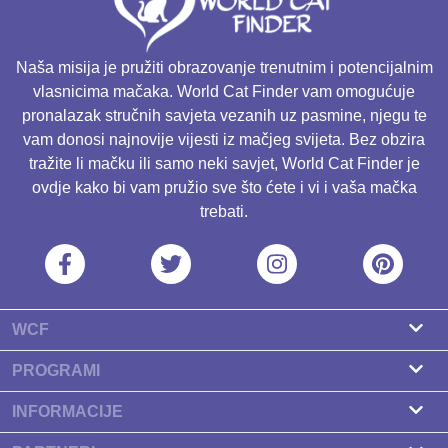
Naša misija je pružiti obrazovanje trenutnim i potencijalnim
vlasnicima mačaka. World Cat Finder vam omogućuje
pronalazak stručnih savjeta vezanih uz pasmine, njegu te
vam donosi najnovije vijesti iz mačjeg svijeta. Bez obzira
tražite li mačku ili samo neki savjet, World Cat Finder je
ovdje kako bi vam pružio sve što ćete i vi i vaša mačka
trebati.
WCF
O nama
PROGRAMI
Kontakt
Program za uzgajivače
INFORMACIJE
Naši partneri
Pronađite uzgajivača