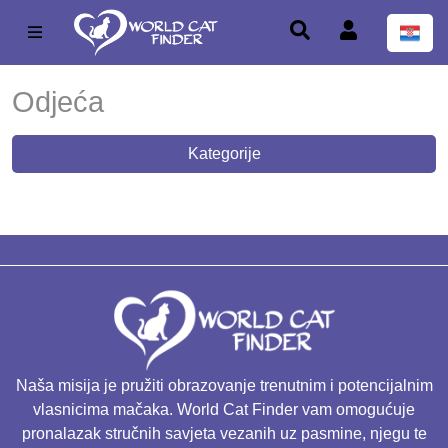
Odjeća
Kategorije
Naša misija je pružiti obrazovanje trenutnim i potencijalnim
vlasnicima mačaka. World Cat Finder vam omogućuje
pronalazak stručnih savjeta vezanih uz pasmine, njegu te